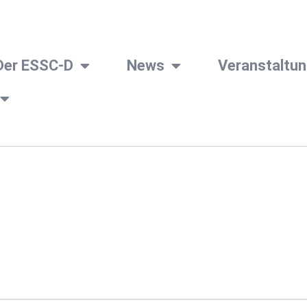
Der ESSC-D
News
Veranstaltu