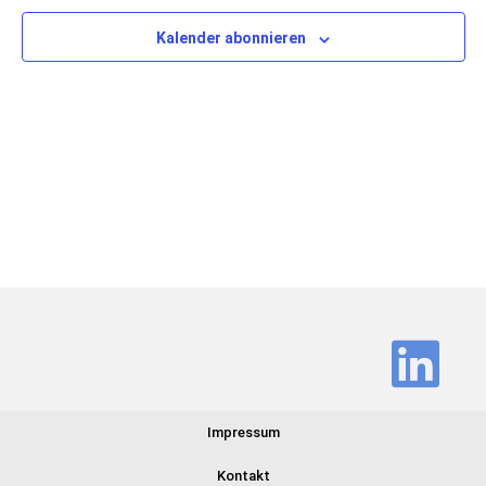
Ansich
Kalender abonnieren
Navig
Impressum
Kontakt