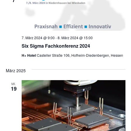
Ansich
Navig
7. März 2024 @ 9:00
-
8. März 2024 @ 15:00
Six Sigma Fachkonferenz 2024
H+ Hotel
Casteller Straße 106, Hofheim‐Diedenbergen, Hessen
März 2025
MI.
19