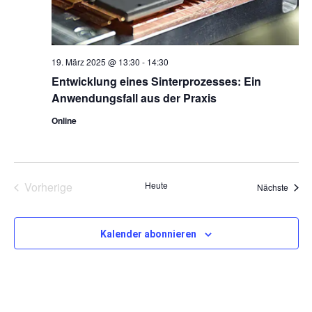
19. März 2025 @ 13:30
-
14:30
Entwicklung eines Sinterprozesses: Ein
Anwendungsfall aus der Praxis
Online
Veranstaltungen
Vorherige
Heute
Veran
Nächste
Kalender abonnieren