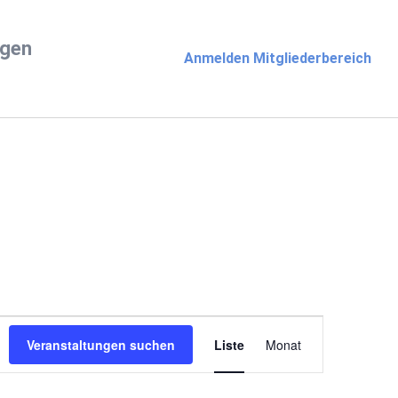
ngen
Anmelden Mitgliederbereich
Veranstaltun
Veranstaltungen suchen
Liste
Monat
Ansichten-
Navigation