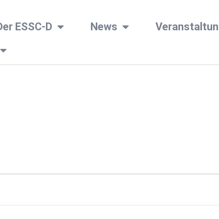
Der ESSC-D
News
Veranstaltu