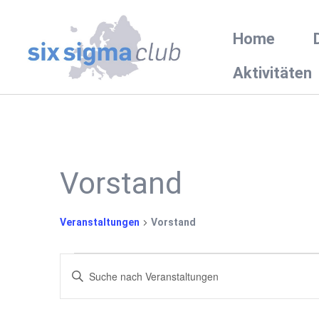
Home
Aktivitäten
Vorstand
Veranstaltungen
Vorstand
Veranstaltungen
Bitte
Schlüsselwort
Suche
eingeben.
Suche
nach