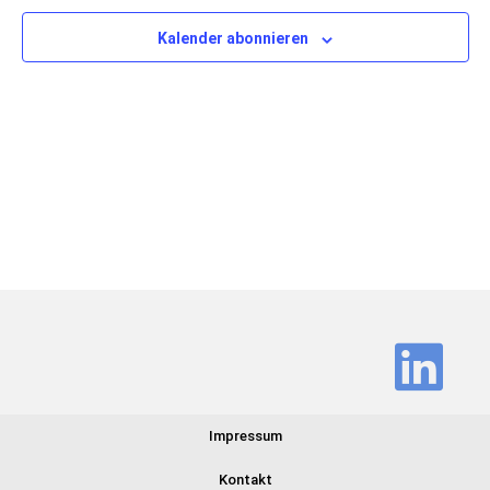
Ansich
Kalender abonnieren
Navig
Impressum
Kontakt