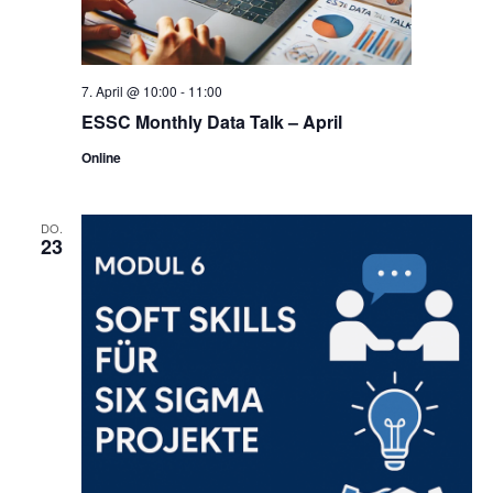
7. April @ 10:00
-
11:00
ESSC Monthly Data Talk – April
Online
DO.
23