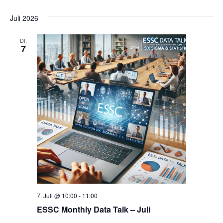
Juli 2026
DI.
7
7. Juli @ 10:00
-
11:00
ESSC Monthly Data Talk – Juli