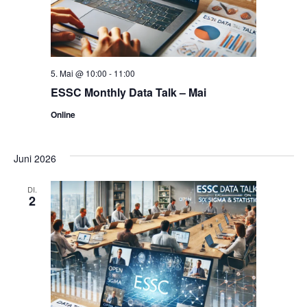
5. Mai @ 10:00
-
11:00
ESSC Monthly Data Talk – Mai
Online
Juni 2026
DI.
2