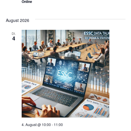
Online
August 2026
DI.
4
4. August @ 10:00
-
11:00