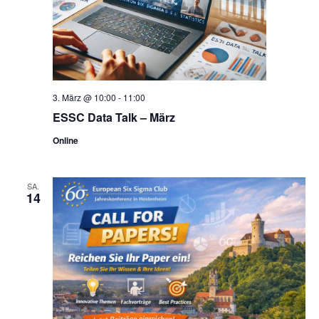
3. März @ 10:00
-
11:00
ESSC Data Talk – März
Online
SA.
14