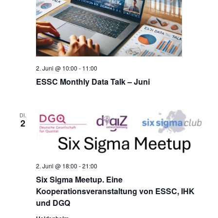
2. Juni @ 10:00
-
11:00
ESSC Monthly Data Talk – Juni
DI.
2
2. Juni @ 18:00
-
21:00
Six Sigma Meetup. Eine
Kooperationsveranstaltung von ESSC, IHK
und DGQ