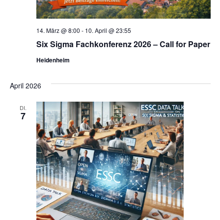
14. März @ 8:00
-
10. April @ 23:55
Six Sigma Fachkonferenz 2026 – Call for Paper
Heidenheim
April 2026
DI.
7