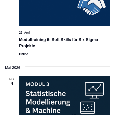
23. April
Modultraining 6: Soft Skills für Six Sigma
Projekte
Online
Mai 2026
MO.
4