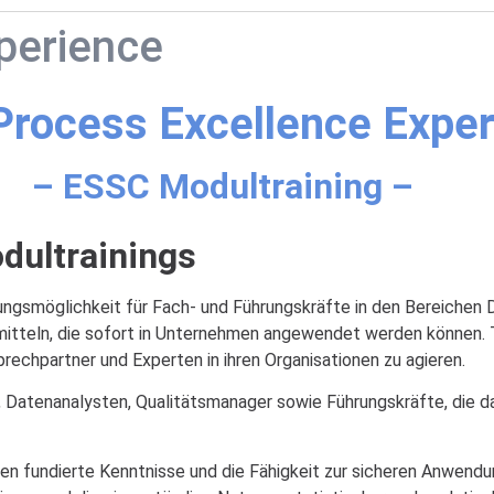
perience
Process Excellence Expe
– ESSC Modultraining –
dultrainings
gsmöglichkeit für Fach- und Führungskräfte in den Bereichen Da
mitteln, die sofort in Unternehmen angewendet werden können. T
echpartner und Experten in ihren Organisationen zu agieren.
s, Datenanalysten, Qualitätsmanager sowie Führungskräfte, die 
n fundierte Kenntnisse und die Fähigkeit zur sicheren Anwend