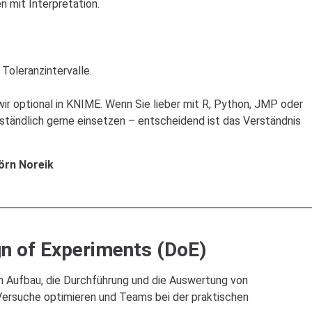
 mit Interpretation.
oleranzintervalle.
wir optional in KNIME. Wenn Sie lieber mit R, Python, JMP oder
rständlich gerne einsetzen – entscheidend ist das Verständnis
jörn Noreik
n of Experiments (DoE)
n Aufbau, die Durchführung und die Auswertung von
Versuche optimieren und Teams bei der praktischen