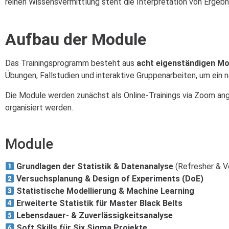
reinen Wissensvermittlung steht die Interpretation von Ergeb
Aufbau der Module
Das Trainingsprogramm besteht aus
acht eigenständigen Mo
Übungen, Fallstudien und interaktive Gruppenarbeiten, um ein n
Die Module werden zunächst als Online-Trainings via Zoom ang
organisiert werden.
Module
Grundlagen der Statistik & Datenanalyse
(Refresher & V
Versuchsplanung & Design of Experiments (DoE)
Statistische Modellierung & Machine Learning
Erweiterte Statistik für Master Black Belts
Lebensdauer- & Zuverlässigkeitsanalyse
Soft Skills für Six Sigma Projekte