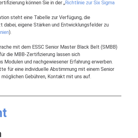
tifizierung können Sie in der „
Richtlinie zur Six Sigma
tion steht eine Tabelle zur Verfügung, die
t dabei, eigene Stärken und Entwicklungsfelder zu
inien
).
sprache mit dem ESSC Senior Master Black Belt (SMBB)
ür die MBB-Zertifizierung lassen sich
aus Modulen und nachgewiesener Erfahrung erwerben.
itte für eine individuelle Abstimmung mit einem Senior
 möglichen Gebühren, Kontakt mit uns auf.
ht
n