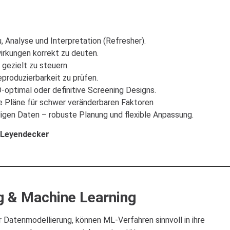
 Analyse und Interpretation (Refresher).
rkungen korrekt zu deuten.
gezielt zu steuern.
eproduzierbarkeit zu prüfen.
ptimal oder definitive Screening Designs.
e Pläne für schwer veränderbaren Faktoren
igen Daten – robuste Planung und flexible Anpassung.
t Leyendecker
g & Machine Learning
Datenmodellierung, können ML-Verfahren sinnvoll in ihre