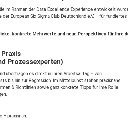
 die im Rahmen der Data Excellence Experience entwickelt wurd
der European Six Sigma Club Deutschland e.V. – für fundiertes 
licke, konkrete Mehrwerte und neue Perspektiven für Ihre 
 Praxis
und Prozessexperten)
nd übertragen es direkt in Ihren Arbeitsalltag – von
 bis hin zur Regression. Im Mittelpunkt stehen praxisnahe
rmen & Richtlinien sowie ganz konkrete Tipps für Ihre Rolle
gen.
e – praxisnah.