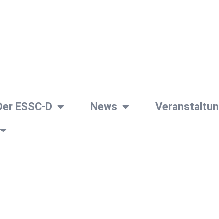
Der ESSC-D
News
Veranstaltu