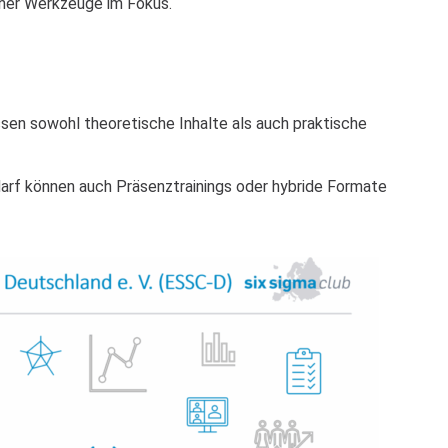
cher Werkzeuge im Fokus.
ssen sowohl theoretische Inhalte als auch praktische
darf können auch Präsenztrainings oder hybride Formate