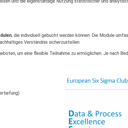
nissen und die eigenständige Nutzung statistischer und analytis
dulen
, die individuell gebucht werden können. Die Module umfa
achhaltiges Verständnis sicherzustellen.
eboten, um eine flexible Teilnahme zu ermöglichen. Je nach Be
ertiefung)