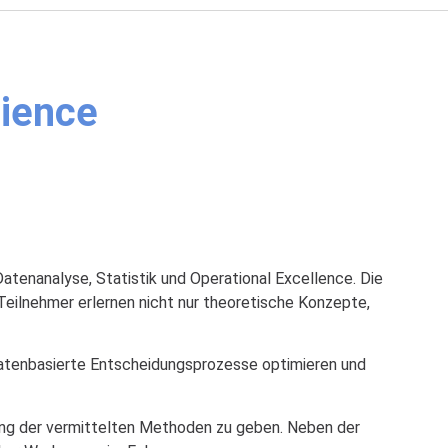
rience
tenanalyse, Statistik und Operational Excellence. Die
eilnehmer erlernen nicht nur theoretische Konzepte,
datenbasierte Entscheidungsprozesse optimieren und
ung der vermittelten Methoden zu geben. Neben der