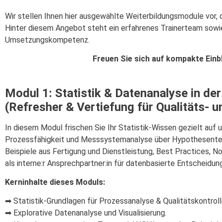
Wir stellen Ihnen hier ausgewählte Weiterbildungsmodule vor,
Hinter diesem Angebot steht ein erfahrenes Trainerteam sowie 
Umsetzungskompetenz.
Freuen Sie sich auf kompakte Einb
Modul 1: Statistik & Datenanalyse in der
(Refresher & Vertiefung für Qualitäts- 
In diesem Modul frischen Sie Ihr Statistik-Wissen gezielt auf u
Prozessfähigkeit und Messsystemanalyse über Hypothesentests
Beispiele aus Fertigung und Dienstleistung, Best Practices, No
als interne:r Ansprechpartner:in für datenbasierte Entscheidun
Kerninhalte dieses Moduls:
➡ Statistik-Grundlagen für Prozessanalyse & Qualitätskontroll
➡ Explorative Datenanalyse und Visualisierung.