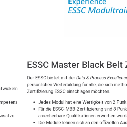
ESSC Master Black Belt Z
Der ESSC bietet mit der
Data & Process Excellenc
persönlichen Weiterbildung für alle, die sich me
ntwickeln
Zertifizierung ESSC einschlagen möchten.
kompetenz
Jedes Modul hat eine Wertigkeit von 2 Punk
Für die ESSC-MBB-Zertifizierung sind 8 Punkt
 Ansätze
anrechenbare Qualifikationen erworben werd
Die Module lehnen sich an den offiziellen Aus