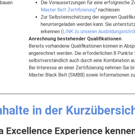
sbauen
Die Voraussetzungen für eine erfolgreiche Zer
Master Belt Zertifizierung
“ nachlesen.
Zur Selbsteinschätzung der eigenen Qualifika
heruntergeladen werden kann. Sie unterstütz
erkennen (
LINK zu unseren Ausbildungsrichtl
Anrechnung bestehender Qualifikationen
Bereits vorhandene Qualifikationen können in Ab
angerechnet werden. Die erforderlichen 8 Punkte f
selbstverständlich auch durch eine Kombination 
Bei Interesse an einer Zertifizierung nehmen Sie b
Master Black Belt (SMBB) sowie Informationen zu
halte in der Kurzübersic
a Excellence Experience kenne