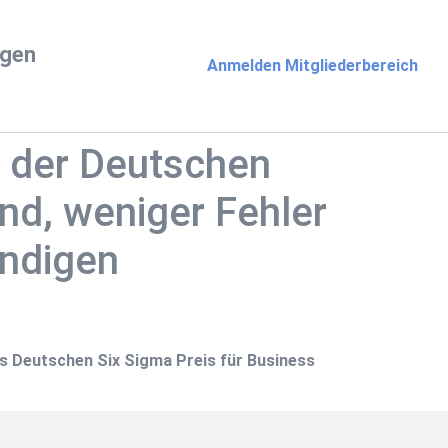
ngen
Anmelden Mitgliederbereich
n der Deutschen
and, weniger Fehler
ändigen
es Deutschen Six Sigma Preis für Business