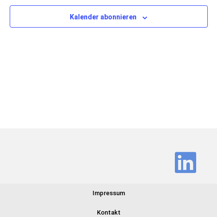
Ansich
Kalender abonnieren
Navig
Impressum
Kontakt