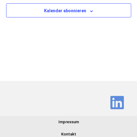
Ansich
Kalender abonnieren
Navig
Impressum
Kontakt