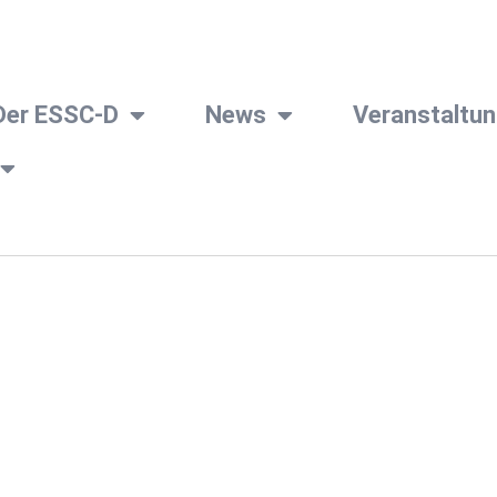
Der ESSC-D
News
Veranstaltu