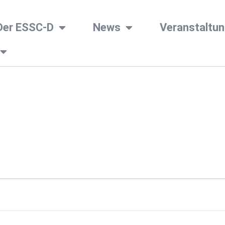
Der ESSC-D
News
Veranstaltu