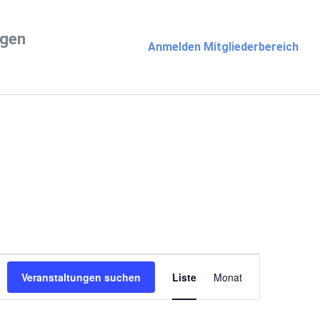
ngen
Anmelden Mitgliederbereich
Veranstaltun
Veranstaltungen suchen
Liste
Monat
Ansichten-
Navigation