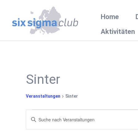
Home
Aktivitäten
Sinter
Veranstaltungen
Sinter
Veranstaltungen
Bitte
Schlüsselwort
Suche
eingeben.
Suche
nach