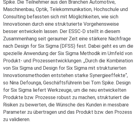
Spike. Die Teilnehmer aus den Branchen Automotive,
Maschinenbau, Optik, Telekommunikation, Hochschule und
Consulting befassten sich mit Möglichkeiten, wie sich
Innovationen durch eine strukturierte Vorgehensweise
besser entwickeln lassen. Der ESSC-D stellt in diesem
Zusammenhang seit geraumer Zeit eine stärkere Nachfrage
nach Design for Six Sigma (DFSS) fest. Dabei geht es um die
spezielle Anwendung der Six Sigma Methodik im Umfeld von
Produkt- und Prozessentwicklungen. „Durch die Kombination
von Six Sigma und Design for Six Sigma mit strukturierten
Innovationsmethoden entstehen starke Synergieeffekte“,
so Nina Defounga, Geschäftsführerin bei Tom Spike. Design
for Six Sigma liefert Werkzeuge, um die neu entwickelten
Produkte bzw. Prozesse robust zu machen, strukturiert die
Risiken zu bewerten, die Wünsche des Kunden in messbare
Parameter zu übertragen und das Produkt bzw. den Prozess
zu validieren.