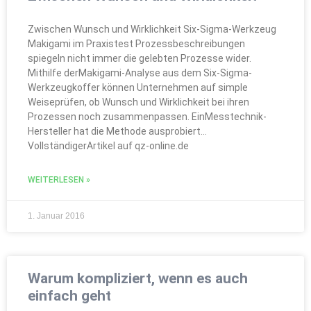
Zwischen Wunsch und Wirklichkeit Six-Sigma-Werkzeug
Makigami im Praxistest Prozessbeschreibungen
spiegeln nicht immer die gelebten Prozesse wider.
Mithilfe derMakigami-Analyse aus dem Six-Sigma-
Werkzeugkoffer können Unternehmen auf simple
Weiseprüfen, ob Wunsch und Wirklichkeit bei ihren
Prozessen noch zusammenpassen. EinMesstechnik-
Hersteller hat die Methode ausprobiert…
VollständigerArtikel auf qz-online.de
WEITERLESEN »
1. Januar 2016
Warum kompliziert, wenn es auch
einfach geht