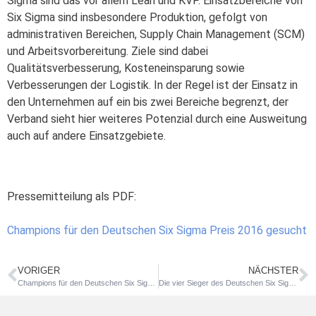
Sigma sind das vor allem Lean und KVP. Einsatzbereiche von
Six Sigma sind insbesondere Produktion, gefolgt von
administrativen Bereichen, Supply Chain Management (SCM)
und Arbeitsvorbereitung. Ziele sind dabei
Qualitätsverbesserung, Kosteneinsparung sowie
Verbesserungen der Logistik. In der Regel ist der Einsatz in
den Unternehmen auf ein bis zwei Bereiche begrenzt, der
Verband sieht hier weiteres Potenzial durch eine Ausweitung
auch auf andere Einsatzgebiete.
Pressemitteilung als PDF:
Champions für den Deutschen Six Sigma Preis 2016 gesucht
VORIGER
NÄCHSTER
Champions für den Deutschen Six Sigma Preis 2016 gesucht
Die vier Sieger des Deutschen Six Sigma Preises 2016 stehen fest