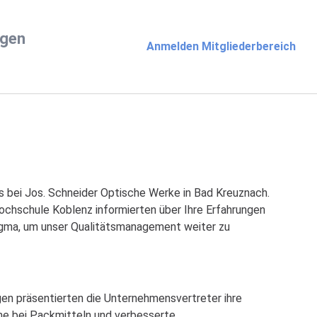
ngen
Anmelden Mitgliederbereich
s bei Jos. Schneider Optische Werke in Bad Kreuznach.
hochschule Koblenz informierten über Ihre Erfahrungen
Sigma, um unser Qualitätsmanagement weiter zu
gen präsentierten die Unternehmensvertreter ihre
me bei Packmitteln und verbesserte