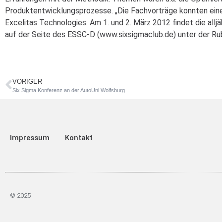
Produktentwicklungsprozesse. „Die Fachvorträge konnten einen
Excelitas Technologies. Am 1. und 2. März 2012 findet die allj
auf der Seite des ESSC-D (www.sixsigmaclub.de) unter der Rub
VORIGER
Six Sigma Konferenz an der AutoUni Wolfsburg
Impressum
Kontakt
© 2025