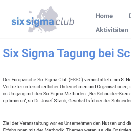
Home
Aktivitäten
Six Sigma Tagung bei S
Der Europäische Six Sigma Club (ESSC) veranstaltete am 8. N
Vertreter unterschiedlicher Unternehmen und Organisationen, u
im Umgang mit den Six Sigma Methoden. „Bei Schneider-Kreuzna
optimieren“, so Dr. Josef Staub, Geschäftsführer der Schneide
Ziel der Veranstaltung war es Unternehmen den Nutzen und die
Erfahrungen mit der Methodik. Themen waren u.a. die Optimie