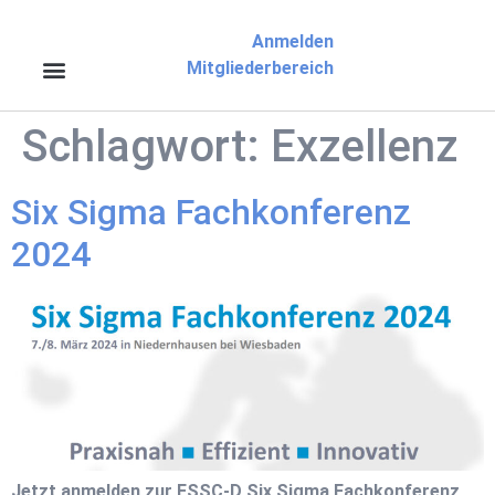
Anmelden
Mitgliederbereich
Schlagwort:
Exzellenz
Six Sigma Fachkonferenz
2024
Jetzt anmelden zur ESSC-D Six Sigma Fachkonferenz