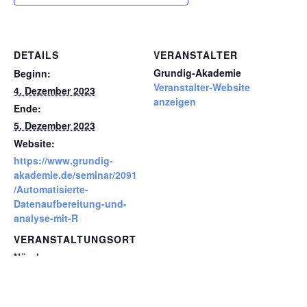
DETAILS
VERANSTALTER
Grundig-Akademie
Beginn:
Veranstalter-Website
4. Dezember 2023
anzeigen
Ende:
5. Dezember 2023
Website:
https://www.grundig-
akademie.de/seminar/2091
/Automatisierte-
Datenaufbereitung-und-
analyse-mit-R
VERANSTALTUNGSORT
Nürnberg
Kooperationsveranstaltung:
8D Projekt: D2
Problembeschreibung ist die
Berechnung von