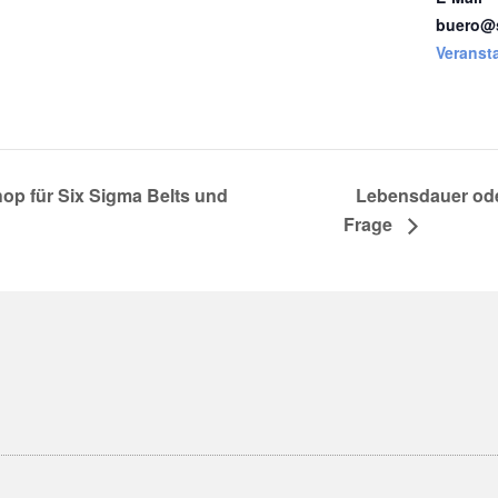
buero@s
Veranst
p für Six Sigma Belts und
Lebensdauer oder
Frage