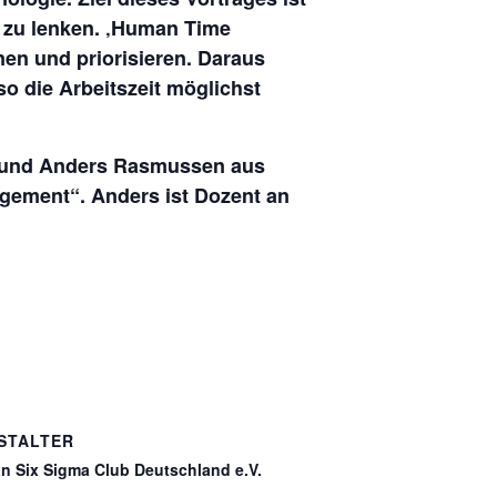
 zu lenken. ‚Human Time
en und priorisieren. Daraus
o die Arbeitszeit möglichst
n und Anders Rasmussen aus
gement“. Anders ist Dozent an
STALTER
n Six Sigma Club Deutschland e.V.