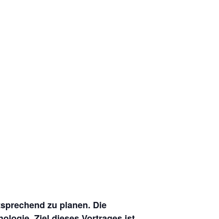
ntsprechend zu planen. Die
ogie. Ziel dieses Vortrages ist