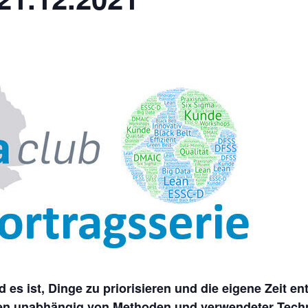
d es ist, Dinge zu priorisieren und die eigene Zeit e
en unabhängig von Methoden und verwendeter Technol