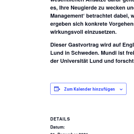
es, Ihre Neugierde zu wecken u
Management‘ betrachtet dabei, w
ergeben sich konkrete Vorgehens
wirkungsvoll einzusetzen.
Dieser Gastvortrag wird auf E
Lund in Schweden. Mundi ist fr
der Universität Lund und forsch
Zum Kalender hinzufügen
DETAILS
Datum: