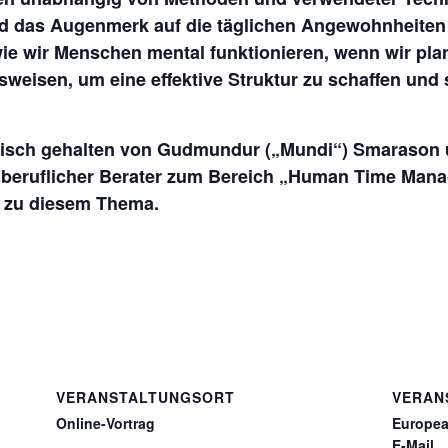
nd das Augenmerk auf die täglichen Angewohnheiten
ie wir Menschen mental funktionieren, wenn wir plan
weisen, um eine effektive Struktur zu schaffen und s
nglisch gehalten von Gudmundur („Mundi“) Smaraso
eiberuflicher Berater zum Bereich „Human Time Mana
t zu diesem Thema.
VERANSTALTUNGSORT
VERAN
Online-Vortrag
Europea
E-Mail