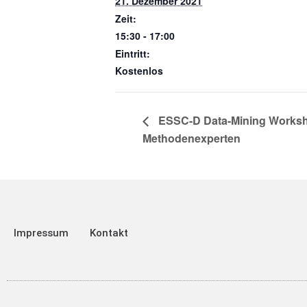
21. Dezember 2021
Zeit:
15:30 - 17:00
Eintritt:
Kostenlos
ESSC-D Data-Mining Worksho
Methodenexperten
Impressum
Kontakt