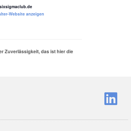
ixsigmaclub.de
alter-Website anzeigen
 Zuverlässigkeit, das ist hier die