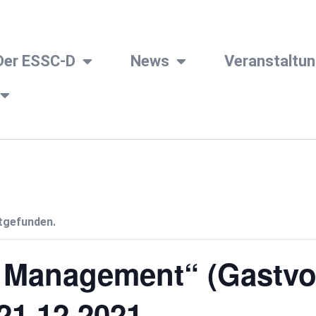
Der ESSC-D
News
Veranstaltu
ttgefunden.
Management“ (Gastvor
21.12.2021