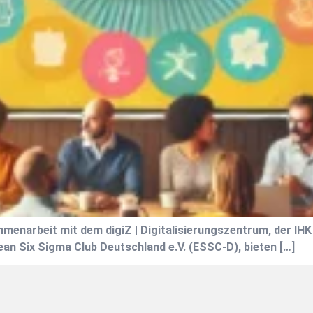
mmenarbeit mit dem digiZ | Digitalisierungszentrum, der I
n Six Sigma Club Deutschland e.V. (ESSC-D), bieten […]