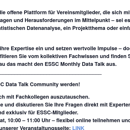
die offene Plattform für Vereinsmitglieder, die sich m
ragen und Herausforderungen im Mittelpunkt
– sei e
tatistischen Datenanalyse, ein Projektthema oder e
hre Expertise ein und setzen wertvolle Impulse – d
rofitieren Sie vom kollektiven Fachwissen und finde
nau das macht den ESSC Monthly Data Talk aus.
___________________________________
SSC Data Talk Community werden!
ich mit Fachkollegen auszutauschen.
e und diskutieren Sie Ihre Fragen direkt mit Experte
nd exklusiv für ESSC-Mitglieder.
, 10:00 – 11:00 Uhr – flexibel online teilnehmen und
 unserer Veranstaltungsseite:
LINK