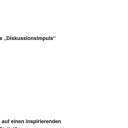
als „Diskussionsimpuls“
s auf einen inspirierenden