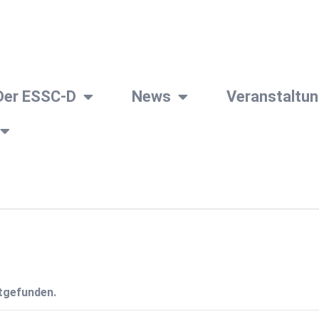
Der ESSC-D
News
Veranstaltu
ttgefunden.