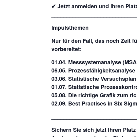
✔ Jetzt anmelden und Ihren Plat
____________________________
Impulsthemen
Nur für den Fall, das noch Zeit 
vorbereitet:
01.04. Messsystemanalyse (MSA
06.05. Prozessfähigkeitsanalyse
03.06. Statistische Versuchspla
01.07. Statistische Prozesskontr
05.08. Die richtige Grafik zum ri
02.09. Best Practises in Six Sig
____________________________
Sichern Sie sich jetzt Ihren Plat