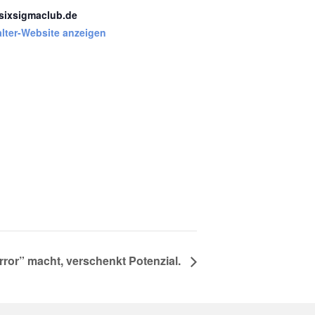
ixsigmaclub.de
alter-Website anzeigen
rror” macht, verschenkt Potenzial.