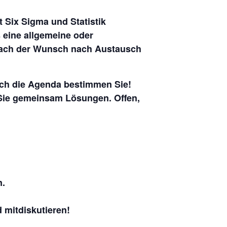
it Six Sigma und Statistik
s eine allgemeine oder
infach der Wunsch nach Austausch
och die Agenda bestimmen Sie!
n Sie gemeinsam Lösungen. Offen,
n.
 mitdiskutieren!