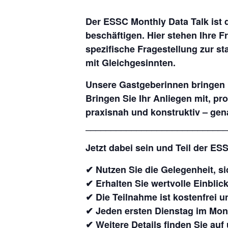
Der
ESSC Monthly Data Talk
ist 
beschäftigen. Hier stehen
Ihre F
spezifische Fragestellung zur s
mit Gleichgesinnten.
Unsere Gastgeberinnen bringen i
Bringen Sie Ihr Anliegen mit, p
praxisnah und konstruktiv – ge
____________________________
Jetzt dabei sein und Teil der E
✔ Nutzen Sie die Gelegenheit, s
✔ Erhalten Sie wertvolle Einblick
✔ Die Teilnahme ist kostenfrei u
✔ Jeden ersten Dienstag im Monat
✔ Weitere Details finden Sie auf