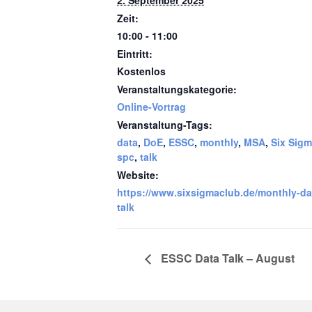
2. September 2025
Zeit:
10:00 - 11:00
Eintritt:
Kostenlos
Veranstaltungskategorie:
Online-Vortrag
Veranstaltung-Tags:
data
,
DoE
,
ESSC
,
monthly
,
MSA
,
Six Sig
spc
,
talk
Website:
https://www.sixsigmaclub.de/monthly-da
talk
ESSC Data Talk – August